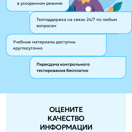
в ускоренном режиме
Техподдержка на связи 24/7
по любым
вопросам
Учебные материалы
доступны
круглосуточно
Пересдача контрольного
тестирования бесплатно
ОЦЕНИТЕ
КАЧЕСТВО
ИНФОРМАЦИИ