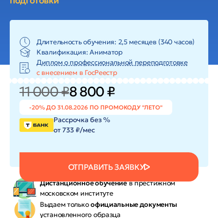
подготовки
Длительность обучения: 2,5 месяцев (340 часов)
Квалификация: Аниматор
Диплом о профессиональной переподготовке
с внесением в ГосРеестр
11 000 ₽
8 800 ₽
-20% ДО 31.08.2026 ПО ПРОМОКОДУ "ЛЕТО"
Рассрочка без %
от 733 ₽/мес
ОТПРАВИТЬ ЗАЯВКУ
Дистанционное обучение
в престижном
московском институте
Выдаем только
официальные документы
установленного образца