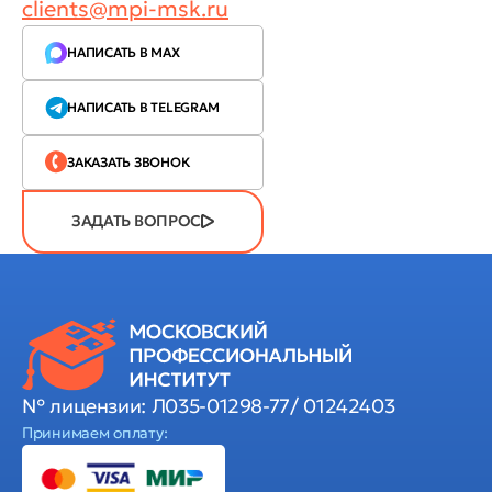
clients@mpi-msk.ru
НАПИСАТЬ В MAX
НАПИСАТЬ В TELEGRAM
ЗАКАЗАТЬ ЗВОНОК
ЗАДАТЬ ВОПРОС
№ лицензии: Л035-01298-77/ 01242403
Принимаем оплату: