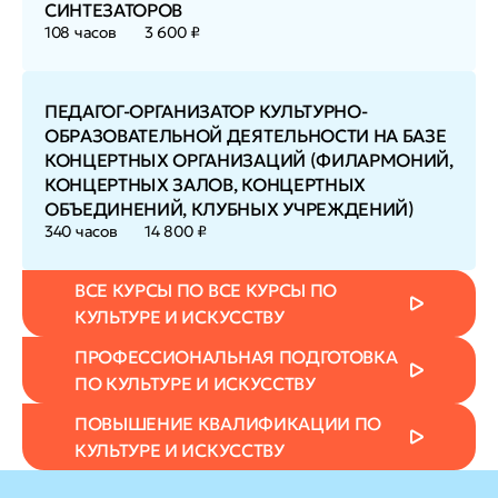
СИНТЕЗАТОРОВ
108 часов
3 600 ₽
ПЕДАГОГ-ОРГАНИЗАТОР КУЛЬТУРНО-
ОБРАЗОВАТЕЛЬНОЙ ДЕЯТЕЛЬНОСТИ НА БАЗЕ
КОНЦЕРТНЫХ ОРГАНИЗАЦИЙ (ФИЛАРМОНИЙ,
КОНЦЕРТНЫХ ЗАЛОВ, КОНЦЕРТНЫХ
ОБЪЕДИНЕНИЙ, КЛУБНЫХ УЧРЕЖДЕНИЙ)
340 часов
14 800 ₽
ВСЕ КУРСЫ ПО ВСЕ КУРСЫ ПО
КУЛЬТУРЕ И ИСКУССТВУ
ПРОФЕССИОНАЛЬНАЯ ПОДГОТОВКА
ПО КУЛЬТУРЕ И ИСКУССТВУ
ПОВЫШЕНИЕ КВАЛИФИКАЦИИ ПО
КУЛЬТУРЕ И ИСКУССТВУ