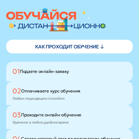
КАК ПРОХОДИТ ОБУЧЕНИЕ ↓
01
Подаете
онлайн-заявку
02
Оплачиваете
курс обучения
Любым подходящим способом
03
Проходите
онлайн-обучение
Удаленно в любое удобное время
04
Сдаете итоговый тест
по результатам обучения