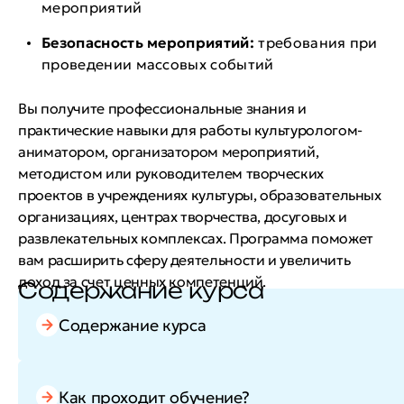
мероприятий
Безопасность мероприятий:
требования при
проведении массовых событий
Вы получите профессиональные знания и
практические навыки для работы культурологом-
аниматором, организатором мероприятий,
методистом или руководителем творческих
проектов в учреждениях культуры, образовательных
организациях, центрах творчества, досуговых и
развлекательных комплексах. Программа поможет
вам расширить сферу деятельности и увеличить
доход за счет ценных компетенций.
Содержание курса
Содержание курса
Как проходит обучение?