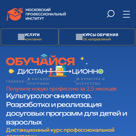
УСЛУГИ
КУРСЫ ОБУЧЕНИЯ
компании
26 направлений
📙 КАТАЛОГ
🟢 КУЛЬТУРА И
ГЛАВНАЯ
ПРОГРАММ
ИСКУССТВО
Получите новую профессию за 2,5 месяцев
Культуролог-аниматор.
Разработка и реализация
досуговых программ для детей и
взрослых
Дистанционный курс профессиональной