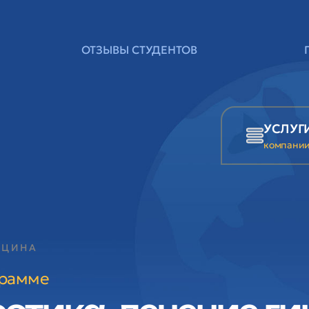
ОТЗЫВЫ СТУДЕНТОВ
УСЛУГ
компани
ИЦИНА
грамме