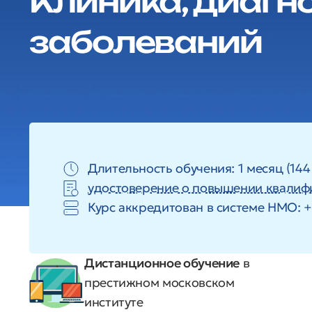
Клиника, диагно
заболеваний
Длительность обучения: 1 месяц (144
удостоверение о повышении квалиф
Курс аккредитован в системе HMO: +
Дистанционное обучение
в
престижном московском
институте