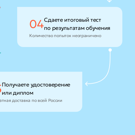
Сдаете итоговый тест
04
по результатам обучения
Количество попыток неограничено
Получаете удостоверение
5
или диплом
атная доставка по всей России