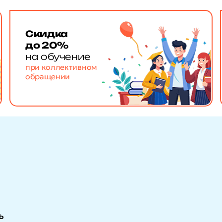
Скидка
до 20%
на обучение
при коллективном
обращении
ь