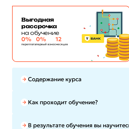
Выгодная
рассрочка
на обучение
0%
0%
12
переплата
первый взнос
месяцев
Содержание курса
Как проходит обучение?
В результате обучения вы научитес