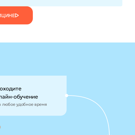
ИЦИНЕ
оходите
лайн-обучение
в любое удобное время