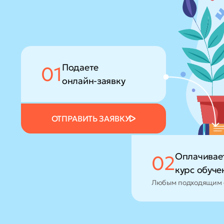
Подаете
01
онлайн-заявку
ОТПРАВИТЬ ЗАЯВКУ
Оплачивае
02
курс обуче
Любым подходящим 