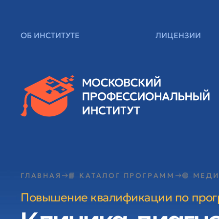
ОБ ИНСТИТУТЕ
ЛИЦЕНЗИИ
ГЛАВНАЯ
📙 КАТАЛОГ ПРОГРАММ
🟢 МЕД
Повышение квалификации по про