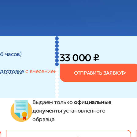
6 часов)
33 000 ₽
дготовке
с внесением
ОТПРАВИТЬ ЗАЯВКУ
Выдаем только
официальные
документы
установленного
образца