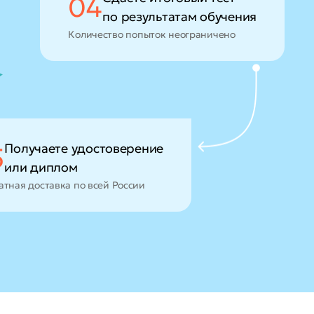
04
по результатам обучения
Количество попыток неограничено
Получаете удостоверение
5
или диплом
атная доставка по всей России