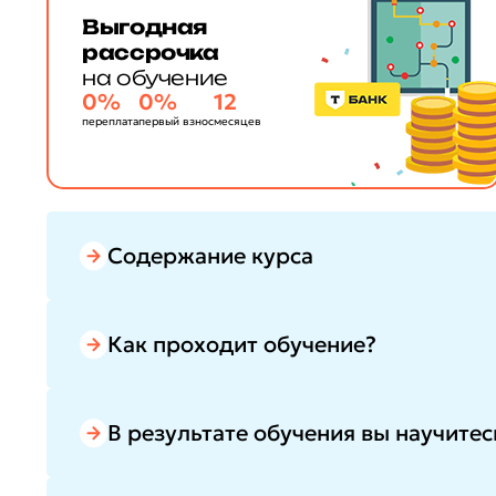
Выгодная
рассрочка
на обучение
0%
0%
12
переплата
первый взнос
месяцев
Содержание курса
Как проходит обучение?
В результате обучения вы научитес