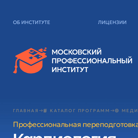
ОБ ИНСТИТУТЕ
ЛИЦЕНЗИИ
ГЛАВНАЯ
📙 КАТАЛОГ ПРОГРАММ
🟢 МЕД
Профессиональная переподготовк