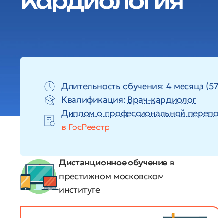
Кардиология
Длительность обучения: 4 месяца (57
Квалификация:
Врач-кардиолог
Диплом о профессиональной перепо
в ГосРеестр
Дистанционное обучение
в
престижном московском
институте