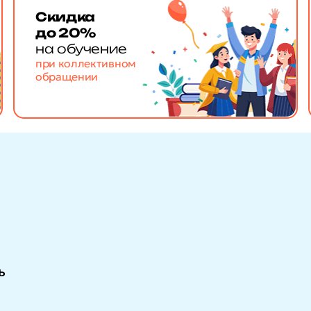
Скидка
до 20%
на обучение
при коллективном
обращении
ь