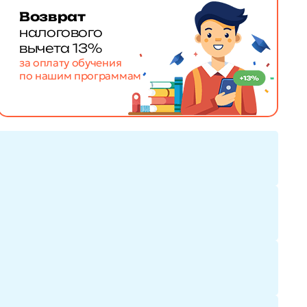
Возврат
налогового
вычета 13%
за оплату обучения
по нашим программам