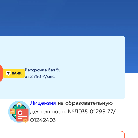
Рассрочка без %
от 2 750 ₽/мес
Лицензия
на образовательную
деятельность №Л035-01298-77/
01242403