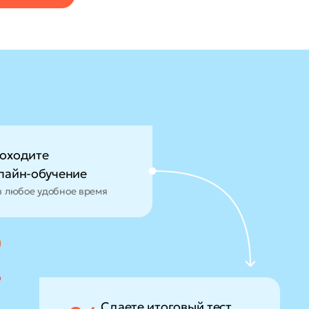
оходите
лайн-обучение
в любое удобное время
Сдаете итоговый тест