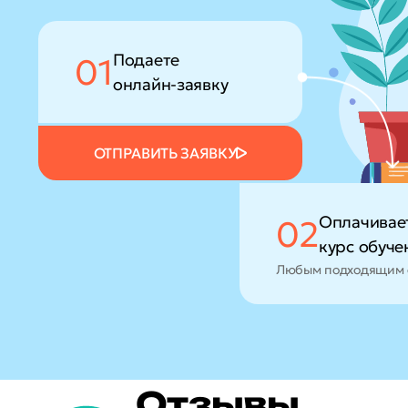
Подаете
01
онлайн-заявку
ОТПРАВИТЬ ЗАЯВКУ
Оплачивае
02
курс обуче
Любым подходящим 
Отзывы