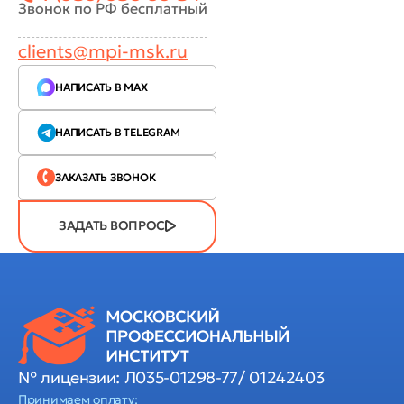
Звонок по РФ бесплатный
clients@mpi-msk.ru
НАПИСАТЬ В MAX
НАПИСАТЬ В TELEGRAM
ЗАКАЗАТЬ ЗВОНОК
ЗАДАТЬ ВОПРОС
№ лицензии: Л035-01298-77/ 01242403
Принимаем оплату: