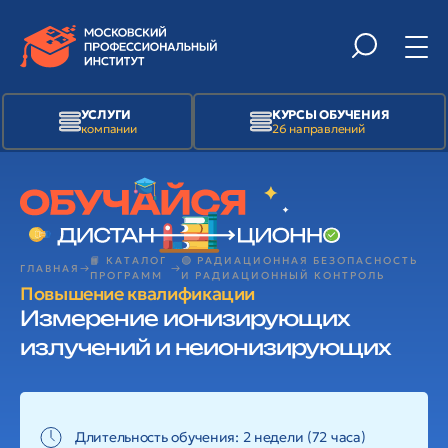
УСЛУГИ
КУРСЫ ОБУЧЕНИЯ
компании
26 направлений
📙 КАТАЛОГ
🟢 РАДИАЦИОННАЯ БЕЗОПАСНОСТЬ
ГЛАВНАЯ
ПРОГРАММ
И РАДИАЦИОННЫЙ КОНТРОЛЬ
Повышение квалификации
Измерение ионизирующих
излучений и неионизирующих
Длительность обучения: 2 недели (72 часа)