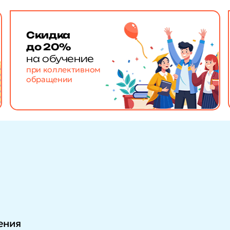
Скидка
до 20%
на обучение
при коллективном
обращении
ения