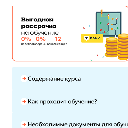
Выгодная
рассрочка
на обучение
0%
0%
12
переплата
первый взнос
месяцев
Содержание курса
Как проходит обучение?
Необходимые документы для обуч