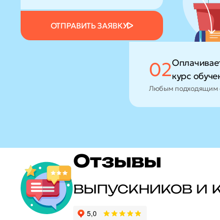
ОТПРАВИТЬ ЗАЯВКУ
Оплачивае
02
курс обуче
Любым подходящим 
Отзывы
выпускников и 