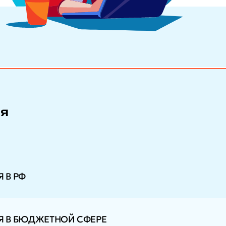
ия
 В РФ
 В БЮДЖЕТНОЙ СФЕРЕ