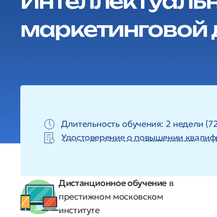
Интеллектуальн
маркетинговой 
Длительность обучения: 2 недели (72
Удостоверение о повышении квалиф
Дистанционное обучение
в
престижном московском
институте