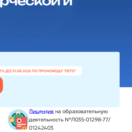
рческой и
0% ДО 31.08.2026 ПО ПРОМОКОДУ "ЛЕТО"
Лицензия
на образовательную
деятельность №Л035-01298-77/
01242403