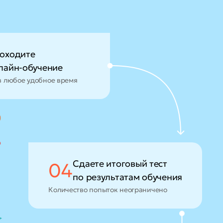
оходите
лайн-обучение
в любое удобное время
Сдаете итоговый тест
04
по результатам обучения
Количество попыток неограничено