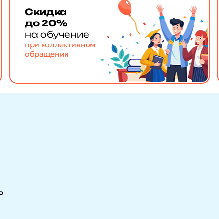
Скидка
до 20%
на обучение
при коллективном
обращении
ь