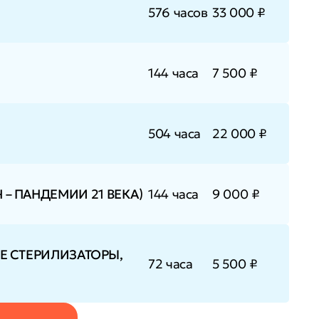
576 часов
33 000 ₽
144 часа
7 500 ₽
504 часа
22 000 ₽
 – ПАНДЕМИИ 21 ВЕКА)
144 часа
9 000 ₽
 СТЕРИЛИЗАТОРЫ,
72 часа
5 500 ₽