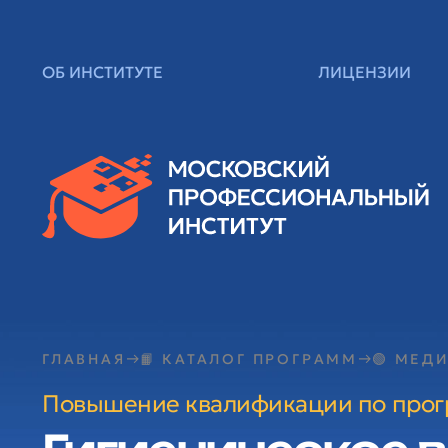
ОБ ИНСТИТУТЕ
ЛИЦЕНЗИИ
ГЛАВНАЯ
📙 КАТАЛОГ ПРОГРАММ
🟢 МЕД
Повышение квалификации по про