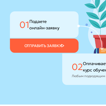
Подаете
01
онлайн-заявку
ОТПРАВИТЬ ЗАЯВКУ
Оплачивае
02
курс обуче
Любым подходящим 