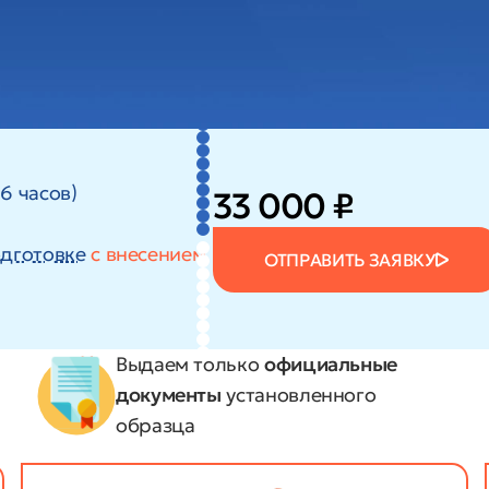
6 часов)
33 000 ₽
дготовке
с внесением
ОТПРАВИТЬ ЗАЯВКУ
Выдаем только
официальные
документы
установленного
образца