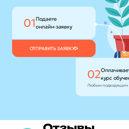
Подаете
01
онлайн-заявку
ОТПРАВИТЬ ЗАЯВКУ
Оплачивае
02
курс обуче
Любым подходящим 
Отзывы