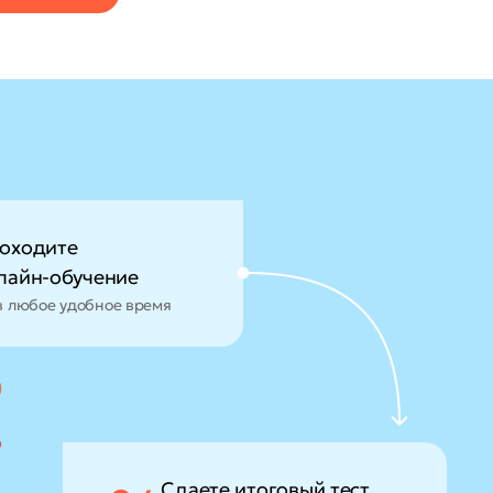
оходите
лайн-обучение
в любое удобное время
Сдаете итоговый тест