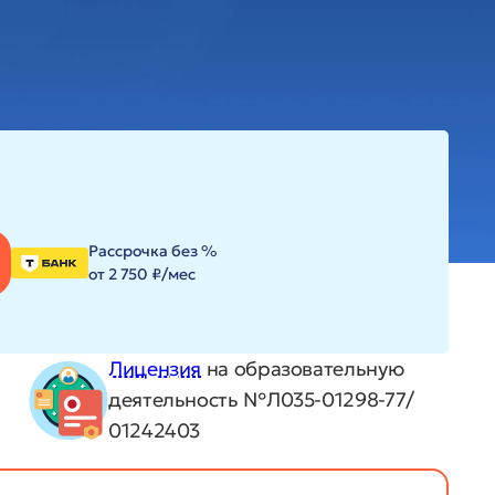
Рассрочка без %
от 2 750 ₽/мес
Лицензия
на образовательную
деятельность №Л035-01298-77/
01242403