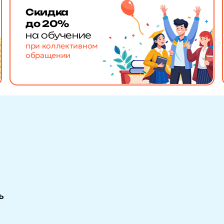
Скидка
до 20%
на обучение
при коллективном
обращении
ь