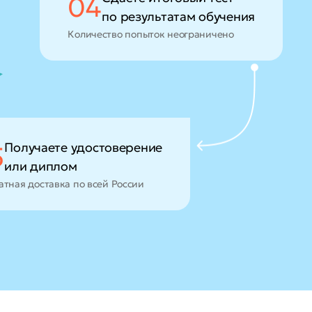
04
по результатам обучения
Количество попыток неограничено
Получаете удостоверение
5
или диплом
атная доставка по всей России