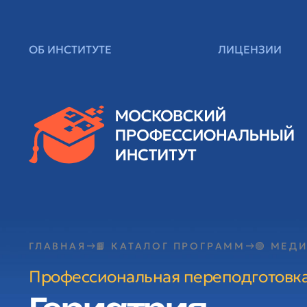
ОБ ИНСТИТУТЕ
ЛИЦЕНЗИИ
ГЛАВНАЯ
📙 КАТАЛОГ ПРОГРАММ
🟢 МЕД
Профессиональная переподготовк