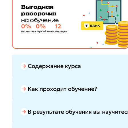
Выгодная
рассрочка
на обучение
0%
0%
12
переплата
первый взнос
месяцев
Содержание курса
Как проходит обучение?
В результате обучения вы научитес