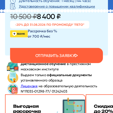
Длительность обучения: 1 месяц (144 часа)
Удостоверение о повышении квалификации
10 500 ₽
8 400 ₽
-20% ДО 31.08.2026 ПО ПРОМОКОДУ "ЛЕТО"
Рассрочка без %
от 700 ₽/мес
ОТПРАВИТЬ ЗАЯВКУ
Дистанционное обучение
в престижном
московском институте
Выдаем только
официальные документы
установленного образца
Лицензия
на образовательную деятельность
№Л035-01298-77/ 01242403
Выгодная
Скидк
рассрочка
до 20