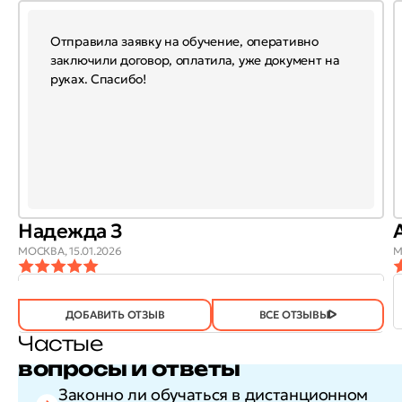
Отправила заявку на обучение, оперативно
заключили договор, оплатила, уже документ на
руках. Спасибо!
Надежда З
МОСКВА,
15.01.2026
М
ОТЗЫВ
ОТЗЫВ БЫЛ
ДА
(745)
НЕТ
(20)
ПОЛЕЗЕН?
ДОБАВИТЬ ОТЗЫВ
ВСЕ ОТЗЫВЫ
Частые
вопросы и ответы
Законно ли обучаться в дистанционном