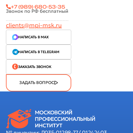
+7 (989) 680-53-35
Звонок по РФ бесплатный
clients@mpi-msk.ru
НАПИСАТЬ В MAX
НАПИСАТЬ В TELEGRAM
ЗАКАЗАТЬ ЗВОНОК
ЗАДАТЬ ВОПРОС
№ лицензии: Л035-01298-77/ 01242403