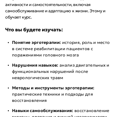
активности и самостоятельности, включая
самообслуживание и адаптацию к жизни. Этому и
обучает курс.
Что вы будете изучать:
Понятие эрготерапии:
история, роль и место
в системе реабилитации пациентов с
поражениями головного мозга
Нарушения навыков:
анализ двигательных и
функциональных нарушений после
неврологических травм
Методы и инструменты эрготерапии:
практические техники и подходы для
восстановления
Навыки самообслуживания:
восстановление
гигиены, одевания и личной независимости