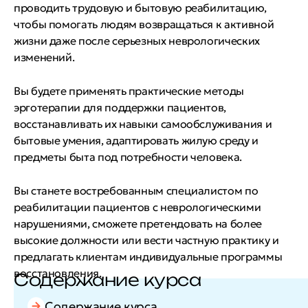
проводить трудовую и бытовую реабилитацию,
чтобы помогать людям возвращаться к активной
жизни даже после серьезных неврологических
изменений.
Вы будете применять практические методы
эрготерапии для поддержки пациентов,
восстанавливать их навыки самообслуживания и
бытовые умения, адаптировать жилую среду и
предметы быта под потребности человека.
Вы станете востребованным специалистом по
реабилитации пациентов с неврологическими
нарушениями, сможете претендовать на более
высокие должности или вести частную практику и
предлагать клиентам индивидуальные программы
восстановления.
Содержание курса
Содержание курса