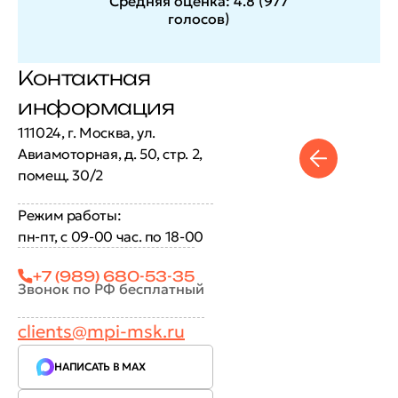
Средняя оценка:
4.8
(
977
голосов
)
Контактная
информация
111024, г. Москва, ул.
Авиамоторная, д. 50, стр. 2,
помещ. 30/2
Режим работы:
пн-пт, с 09-00 час. по 18-00
+7 (989) 680-53-35
Звонок по РФ бесплатный
clients@mpi-msk.ru
НАПИСАТЬ В MAX