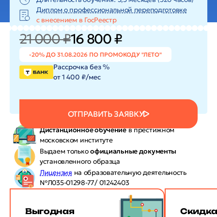
Диплом о профессиональной переподготовке
с внесением в ГосРеестр
21 000 ₽
16 800 ₽
-20% ДО 31.08.2026 ПО ПРОМОКОДУ "ЛЕТО"
Рассрочка без %
от 1 400 ₽/мес
ОТПРАВИТЬ ЗАЯВКУ
Дистанционное обучение
в престижном
московском институте
Выдаем только
официальные документы
установленного образца
Лицензия
на образовательную деятельность
№Л035-01298-77/ 01242403
Выгодная
Скидк