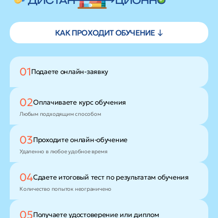
КАК ПРОХОДИТ ОБУЧЕНИЕ ↓
01
Подаете
онлайн-заявку
02
Оплачиваете
курс обучения
Любым подходящим способом
03
Проходите
онлайн-обучение
Удаленно в любое удобное время
04
Сдаете итоговый тест
по результатам обучения
Количество попыток неограничено
05
Получаете удостоверение
или диплом