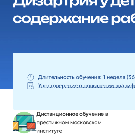
Дизартрия у дет
содержание ра
Длительность обучения: 1 неделя (36
Удостоверение о повышении квалиф
Дистанционное обучение
в
престижном московском
институте