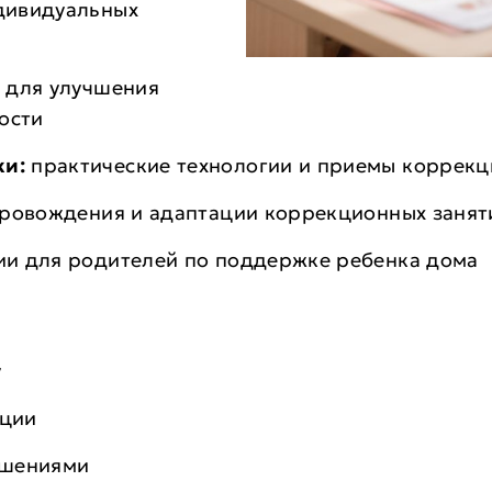
дивидуальных
 для улучшения
ости
ки:
практические технологии и приемы коррекц
ровождения и адаптации коррекционных занят
и для родителей по поддержке ребенка дома
у
кции
ушениями