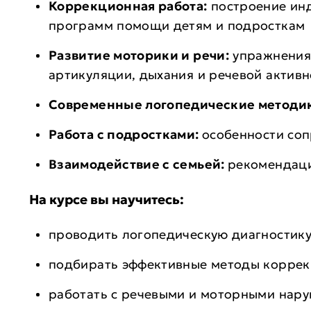
Коррекционная работа:
построение ин
программ помощи детям и подросткам
Развитие моторики и речи:
упражнения
артикуляции, дыхания и речевой активн
Современные логопедические методи
Работа с подростками:
особенности соп
Взаимодействие с семьей:
рекомендаци
На курсе вы научитесь:
проводить логопедическую диагностик
подбирать эффективные методы корре
работать с речевыми и моторными нар