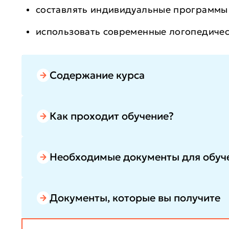
составлять индивидуальные программы
использовать современные логопедичес
После обучения вы будете уверенно работать
репутацию, повысите востребованность на ры
Содержание курса
Как проходит обучение?
Необходимые документы для обуч
Документы, которые вы получите