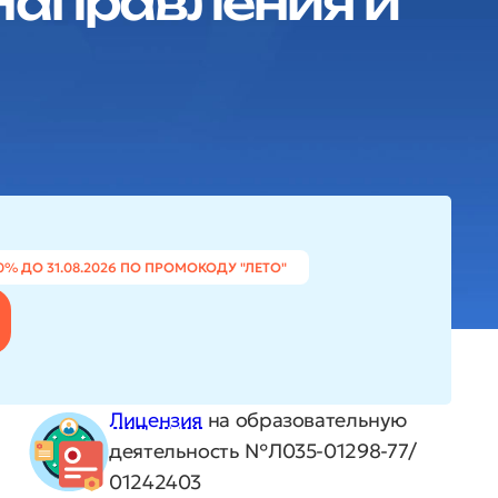
 Направления и
0% ДО 31.08.2026 ПО ПРОМОКОДУ "ЛЕТО"
Лицензия
на образовательную
деятельность №Л035-01298-77/
01242403