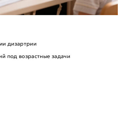
ии дизартрии
ий под возрастные задачи