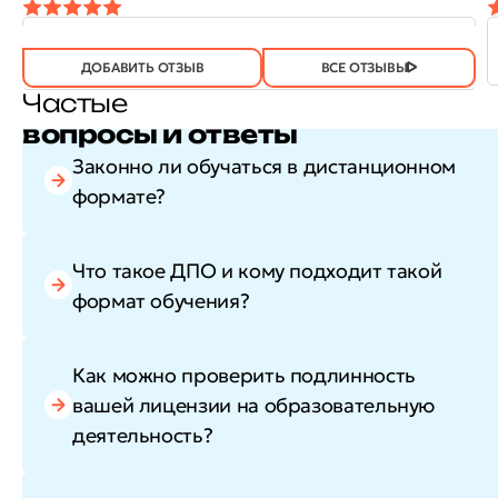
ОТЗЫВ
ОТЗЫВ БЫЛ
ДА
(746)
НЕТ
(21)
ПОЛЕЗЕН?
ДОБАВИТЬ ОТЗЫВ
ВСЕ ОТЗЫВЫ
Частые
вопросы и ответы
Законно ли обучаться в дистанционном
формате?
Что такое ДПО и кому подходит такой
формат обучения?
Как можно проверить подлинность
вашей лицензии на образовательную
деятельность?