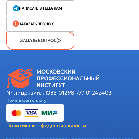
НАПИСАТЬ В TELEGRAM
ЗАКАЗАТЬ ЗВОНОК
ЗАДАТЬ ВОПРОС
№ лицензии: Л035-01298-77/ 01242403
Принимаем оплату:
Политика
конфиденциальности