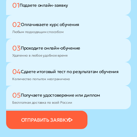
01
Подаете
онлайн-заявку
02
Оплачиваете
курс обучения
Любым подходящим способом
03
Проходите
онлайн-обучение
Удаленно в любое удобное время
04
Сдаете итоговый тест
по результатам обучения
Количество попыток неограничено
05
Получаете удостоверение
или диплом
Бесплатная доставка по всей России
ОТПРАВИТЬ ЗАЯВКУ