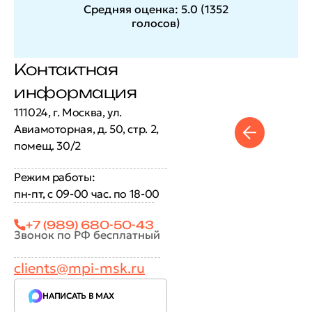
Средняя оценка:
5.0
(
1352
голосов
)
Контактная
информация
111024, г. Москва, ул.
Авиамоторная, д. 50, стр. 2,
помещ. 30/2
Режим работы:
пн-пт, с 09-00 час. по 18-00
+7 (989) 680-50-43
Звонок по РФ бесплатный
clients@mpi-msk.ru
НАПИСАТЬ В MAX