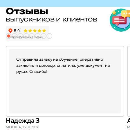
Отзывы
выпускников и клиентов
Отправила заявку на обучение, оперативно
заключили договор, оплатила, уже документ на
руках. Спасибо!
Надежда З
МОСКВА,
15.01.2026
М