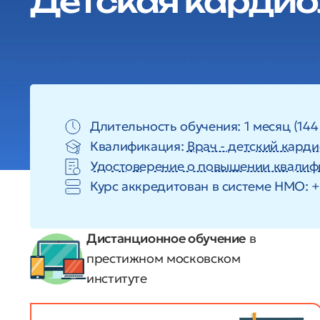
Детская кардио
Длительность обучения: 1 месяц (144
Квалификация:
Врач - детский кард
Удостоверение о повышении квалиф
Курс аккредитован в системе HMO: +
Дистанционное обучение
в
престижном московском
институте