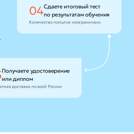
Сдаете итоговый тест
04
по результатам обучения
Количество попыток неограничено
Получаете удостоверение
5
или диплом
атная доставка по всей России