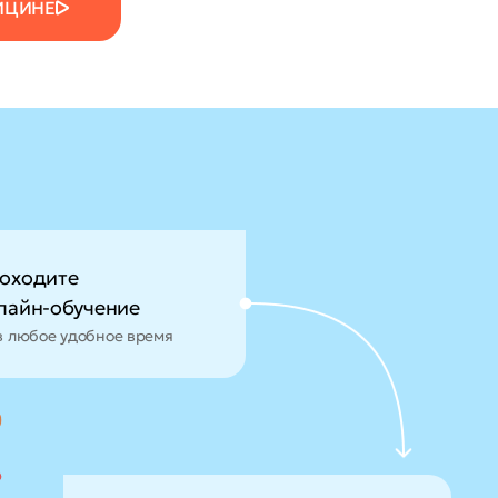
ИЦИНЕ
оходите
лайн-обучение
в любое удобное время