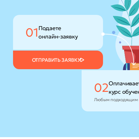
Подаете
01
онлайн-заявку
ОТПРАВИТЬ ЗАЯВКУ
Оплачивае
02
курс обуче
Любым подходящим 