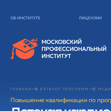
ОБ ИНСТИТУТЕ
ЛИЦЕНЗИИ
ГЛАВНАЯ
📙 КАТАЛОГ ПРОГРАММ
🟢 МЕД
Повышение квалификации по про