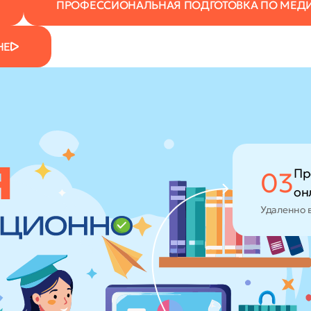
ПРОФЕССИОНАЛЬНАЯ ПОДГОТОВКА ПО МЕД
НЕ
Пр
03
он
Удаленно 