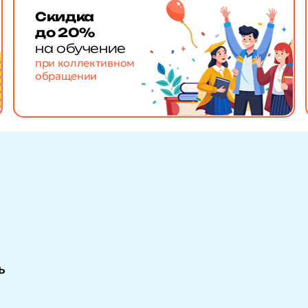
Скидка
до 20%
на обучение
при коллективном
обращении
ь