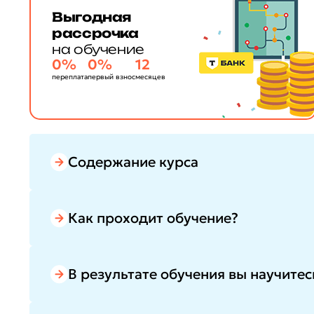
Выгодная
рассрочка
на обучение
0%
0%
12
переплата
первый взнос
месяцев
Содержание курса
Как проходит обучение?
В результате обучения вы научитес