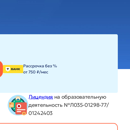
Рассрочка без %
от 750 ₽/мес
Лицензия
на образовательную
деятельность №Л035-01298-77/
01242403