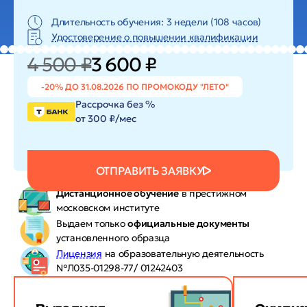
Длительность обучения: 3 недели (108 часов)
Удостоверение о повышении квалификации
4 500 ₽
3 600 ₽
-20% ДО 31.08.2026 ПО ПРОМОКОДУ "ЛЕТО"
Рассрочка без %
от 300 ₽/мес
ОТПРАВИТЬ ЗАЯВКУ
Дистанционное обучение
в престижном
московском институте
Выдаем только
официальные документы
установленного образца
Лицензия
на образовательную деятельность
№Л035-01298-77/ 01242403