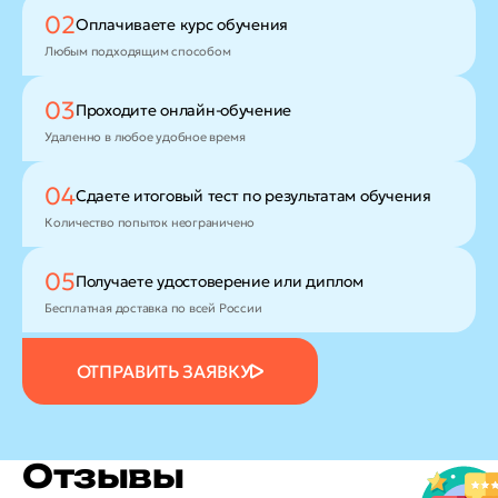
02
Оплачиваете
курс обучения
Любым подходящим способом
03
Проходите
онлайн-обучение
Удаленно в любое удобное время
04
Сдаете итоговый тест
по результатам обучения
Количество попыток неограничено
05
Получаете удостоверение
или диплом
Бесплатная доставка по всей России
ОТПРАВИТЬ ЗАЯВКУ
Отзывы