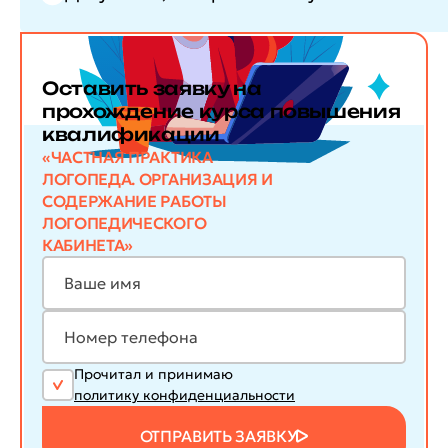
Оставить заявку
на
прохождение курса повышения
квалификации
«ЧАСТНАЯ ПРАКТИКА
ЛОГОПЕДА. ОРГАНИЗАЦИЯ И
СОДЕРЖАНИЕ РАБОТЫ
ЛОГОПЕДИЧЕСКОГО
КАБИНЕТА»
Прочитал и принимаю
политику конфиденциальности
ОТПРАВИТЬ ЗАЯВКУ