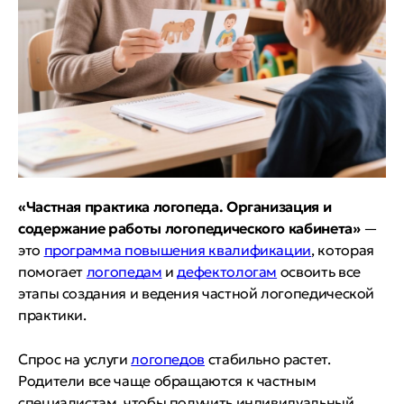
«Частная практика логопеда. Организация и
содержание работы логопедического кабинета»
—
это
программа повышения квалификации
, которая
помогает
логопедам
и
дефектологам
освоить все
этапы создания и ведения частной логопедической
практики.
Спрос на услуги
логопедов
стабильно растет.
Родители все чаще обращаются к частным
специалистам, чтобы получить индивидуальный