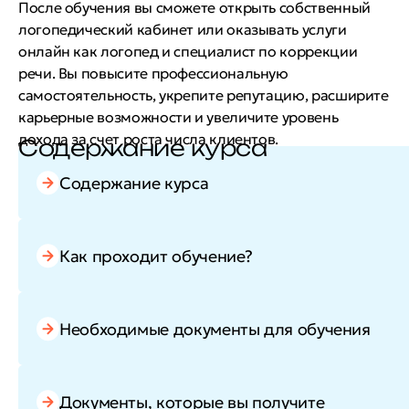
После обучения вы сможете открыть собственный
логопедический кабинет или оказывать услуги
онлайн как логопед и специалист по коррекции
речи. Вы повысите профессиональную
самостоятельность, укрепите репутацию, расширите
карьерные возможности и увеличите уровень
дохода за счет роста числа клиентов.
Содержание курса
Содержание курса
Как проходит обучение?
Необходимые документы для обучения
Документы, которые вы получите