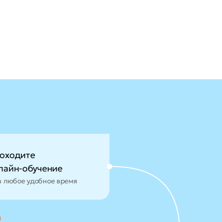
оходите
лайн-обучение
в любое удобное время