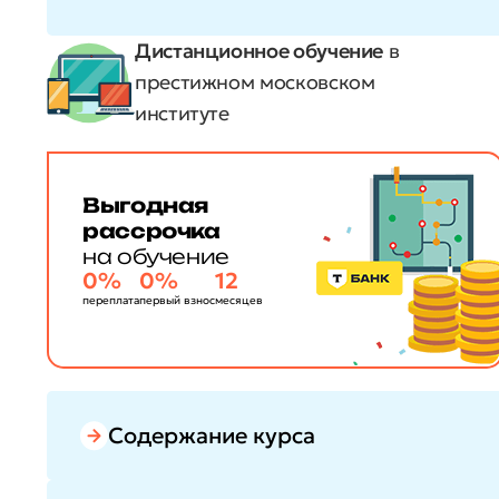
Дистанционное обучение
в
престижном московском
институте
Выгодная
рассрочка
на обучение
0%
0%
12
переплата
первый взнос
месяцев
Содержание курса