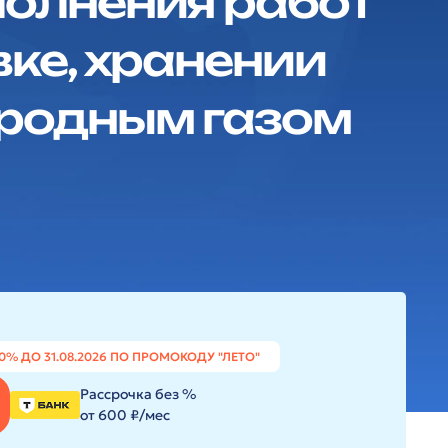
полнения работ
ке, хранении
родным газом
0% ДО 31.08.2026 ПО ПРОМОКОДУ "ЛЕТО"
Рассрочка без %
от 600 ₽/мес