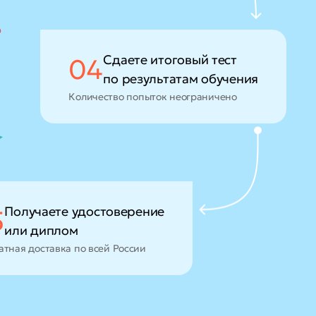
Сдаете итоговый тест
04
по результатам обучения
Количество попыток неограничено
Получаете удостоверение
5
или диплом
атная доставка по всей России