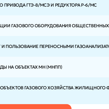
 ПРИВОДА ГТЭ-8/МСЭ И РЕДУКТОРА Р-6/МС
АЦИИ ГАЗОВОГО ОБОРУДОВАНИЯ ОБЩЕСТВЕННЫХ
Т И ПОЛЬЗОВАНИЕ ПЕРЕНОСНЫМИ ГАЗОАНАЛИЗА
Ы НА ОБЪЕКТАХ МН (МНПП)
ОБЪЕКТОВ ГАЗОВОГО ХОЗЯЙСТВА ЖИЛИЩНОГО Ф