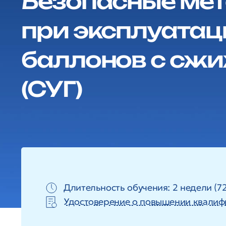
Безопасные мет
при эксплуатац
баллонов с сж
(СУГ)
Длительность обучения: 2 недели (72
Удостоверение о повышении квалиф