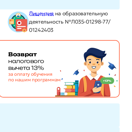
Лицензия
на образовательную
деятельность №Л035-01298-77/
01242403
Возврат
налогового
вычета 13%
за оплату обучения
по нашим программам