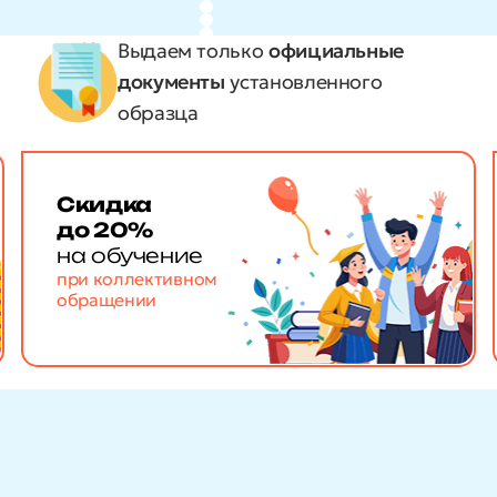
Выдаем только
официальные
документы
установленного
образца
Скидка
до 20%
на обучение
при коллективном
обращении