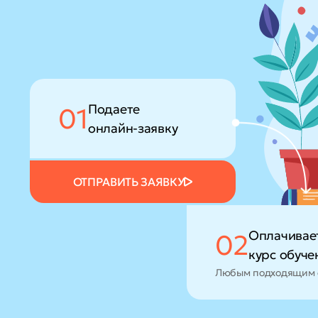
Подаете
01
онлайн-заявку
ОТПРАВИТЬ ЗАЯВКУ
Оплачивае
02
курс обуче
Любым подходящим 