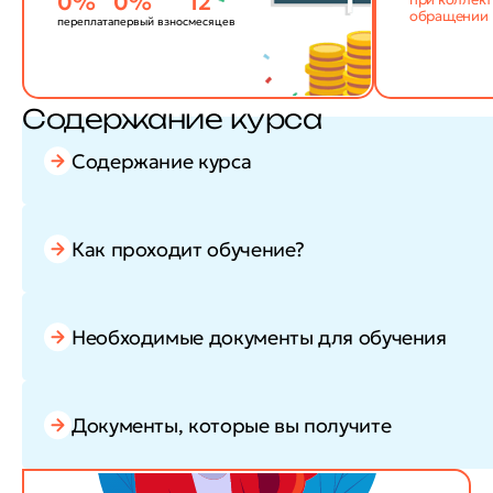
0%
0%
12
обращении
переплата
первый взнос
месяцев
Содержание курса
Содержание курса
Как проходит обучение?
Необходимые документы для обучения
Документы, которые вы получите