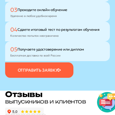
03
Проходите
онлайн-обучение
Удаленно в любое удобное время
04
Сдаете итоговый тест
по результатам обучения
Количество попыток неограничено
05
Получаете удостоверение
или диплом
Бесплатная доставка по всей России
ОТПРАВИТЬ ЗАЯВКУ
Отзывы
выпускников и клиентов