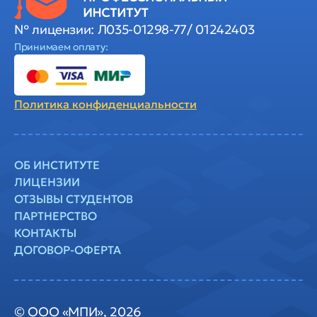
№ лицензии: Л035-01298-77/ 01242403
Принимаем оплату:
Политика
конфиденциальности
ОБ ИНСТИТУТЕ
ЛИЦЕНЗИИ
ОТЗЫВЫ СТУДЕНТОВ
ПАРТНЕРСТВО
КОНТАКТЫ
ДОГОВОР-ОФЕРТА
© ООО «МПИ», 2026