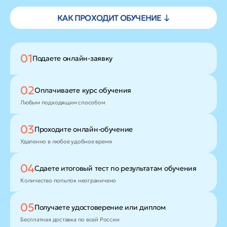
КАК ПРОХОДИТ ОБУЧЕНИЕ ↓
01
Подаете
онлайн-заявку
02
Оплачиваете
курс обучения
Любым подходящим способом
03
Проходите
онлайн-обучение
Удаленно в любое удобное время
04
Сдаете итоговый тест
по результатам обучения
Количество попыток неограничено
05
Получаете удостоверение
или диплом
Бесплатная доставка по всей России