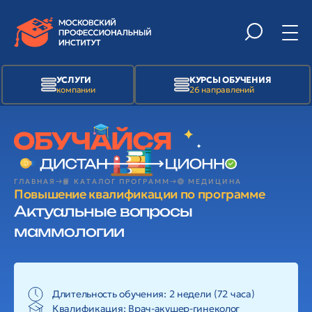
УСЛУГИ
КУРСЫ ОБУЧЕНИЯ
компании
26 направлений
ГЛАВНАЯ
📙 КАТАЛОГ ПРОГРАММ
🟢 МЕДИЦИНА
Повышение квалификации по программе
Актуальные вопросы
маммологии
Длительность обучения: 2 недели (72 часа)
Квалификация:
Врач-акушер-гинеколог