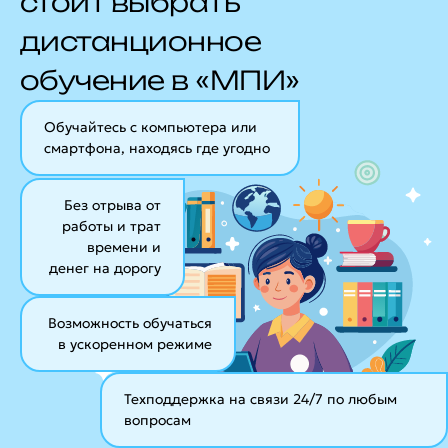
стоит выбрать
дистанционное
обучение в «МПИ»
Обучайтесь с компьютера или
смартфона, находясь где угодно
Без отрыва от
работы и трат
времени и
денег на дорогу
Возможность обучаться
в ускоренном режиме
Техподдержка на связи 24/7
по любым
вопросам