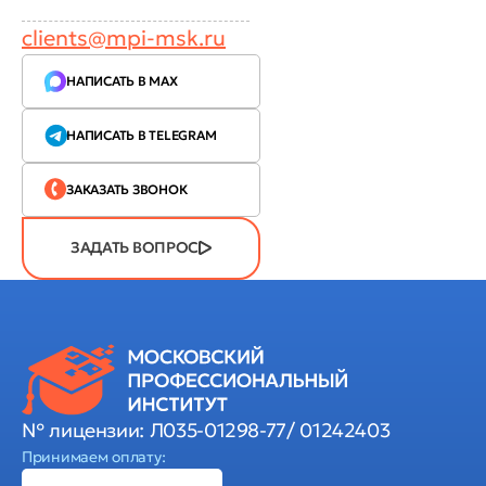
clients@mpi-msk.ru
НАПИСАТЬ В MAX
НАПИСАТЬ В TELEGRAM
ЗАКАЗАТЬ ЗВОНОК
ЗАДАТЬ ВОПРОС
№ лицензии: Л035-01298-77/ 01242403
Принимаем оплату: