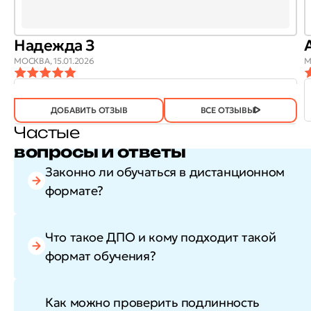
Надежда З
МОСКВА,
15.01.2026
М
ОТЗЫВ
ОТЗЫВ БЫЛ
ДА
(746)
НЕТ
(21)
ПОЛЕЗЕН?
ДОБАВИТЬ ОТЗЫВ
ВСЕ ОТЗЫВЫ
Частые
вопросы и ответы
Законно ли обучаться в дистанционном
формате?
Что такое ДПО и кому подходит такой
формат обучения?
Как можно проверить подлинность