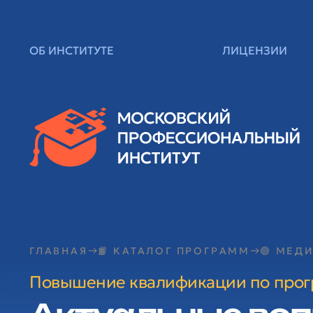
ОБ ИНСТИТУТЕ
ЛИЦЕНЗИИ
ГЛАВНАЯ
📙 КАТАЛОГ ПРОГРАММ
🟢 МЕД
Повышение квалификации по про