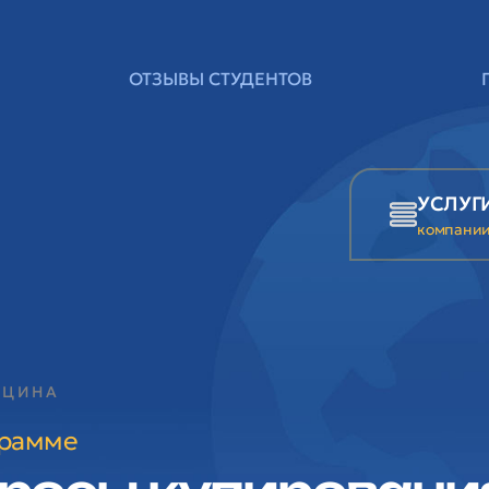
ОТЗЫВЫ СТУДЕНТОВ
УСЛУГ
компани
ИЦИНА
грамме