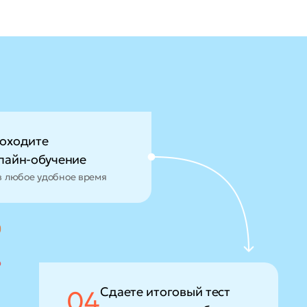
оходите
лайн-обучение
в любое удобное время
Сдаете итоговый тест
04