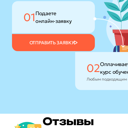
Подаете
01
онлайн-заявку
ОТПРАВИТЬ ЗАЯВКУ
Оплачивае
02
курс обуче
Любым подходящим 
Отзывы