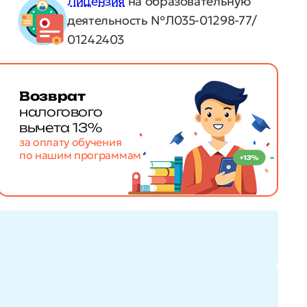
Лицензия
на образовательную
деятельность №Л035-01298-77/
01242403
Возврат
налогового
вычета 13%
за оплату обучения
по нашим программам