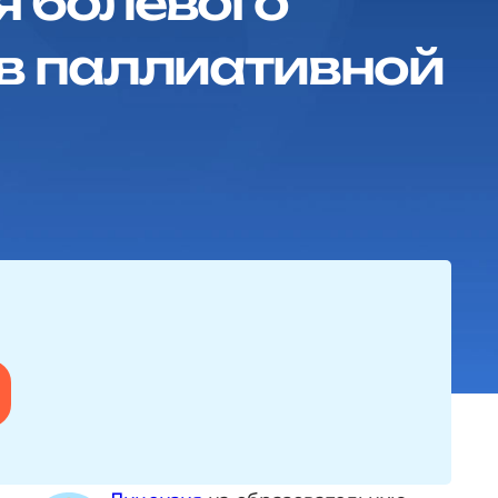
я болевого
 в паллиативной