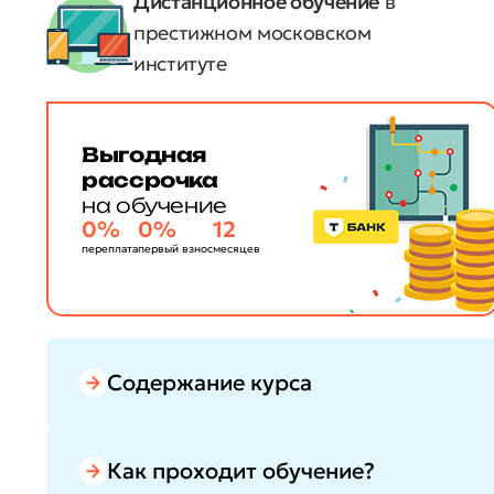
Дистанционное обучение
в
престижном московском
институте
Выгодная
рассрочка
на обучение
0%
0%
12
переплата
первый взнос
месяцев
Содержание курса
Как проходит обучение?