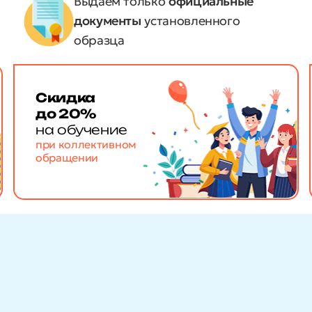
Выдаем только
официальные
документы
установленного
образца
Скидка
до 20%
на обучение
при коллективном
обращении