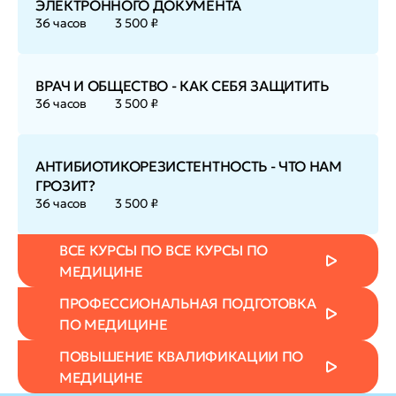
ЭЛЕКТРОННОГО ДОКУМЕНТА
36 часов
3 500 ₽
ВРАЧ И ОБЩЕСТВО - КАК СЕБЯ ЗАЩИТИТЬ
36 часов
3 500 ₽
АНТИБИОТИКОРЕЗИСТЕНТНОСТЬ - ЧТО НАМ
ГРОЗИТ?
36 часов
3 500 ₽
ВСЕ КУРСЫ ПО ВСЕ КУРСЫ ПО
МЕДИЦИНЕ
ПРОФЕССИОНАЛЬНАЯ ПОДГОТОВКА
ПО МЕДИЦИНЕ
ПОВЫШЕНИЕ КВАЛИФИКАЦИИ ПО
МЕДИЦИНЕ