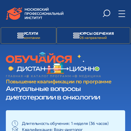
УСЛУГИ
КУРСЫ ОБУЧЕНИЯ
компании
26 направлений
ГЛАВНАЯ
📙 КАТАЛОГ ПРОГРАММ
🟢 МЕДИЦИНА
Повышение квалификации по программе
Актуальные вопросы
диетотерапии в онкологии
Длительность обучения: 1 неделя (36 часов)
Квалификация:
Врач-диетолог