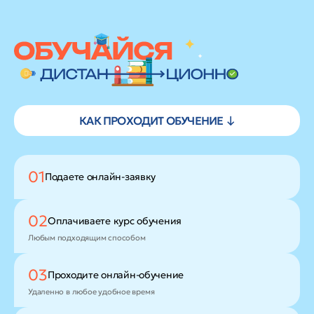
КАК ПРОХОДИТ ОБУЧЕНИЕ ↓
01
Подаете
онлайн-заявку
02
Оплачиваете
курс обучения
Любым подходящим способом
03
Проходите
онлайн-обучение
Удаленно в любое удобное время