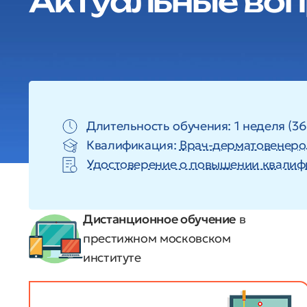
Актуальные во
Длительность обучения: 1 неделя (36
Квалификация:
Врач-дерматовенеро
Удостоверение о повышении квалиф
Дистанционное обучение
в
престижном московском
институте