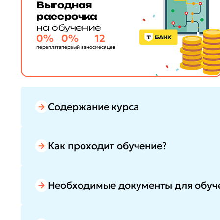
Выгодная
рассрочка
на обучение
0%
0%
12
переплата
первый взнос
месяцев
Содержание курса
Как проходит обучение?
Необходимые документы для обуч