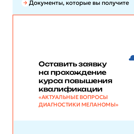
Документы, которые вы получите
Оставить заявку
на прохождение
курса повышения
квалификации
«АКТУАЛЬНЫЕ ВОПРОСЫ
ДИАГНОСТИКИ МЕЛАНОМЫ»