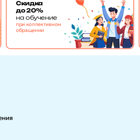
Скидка
до 20%
на обучение
при коллективном
обращении
ения