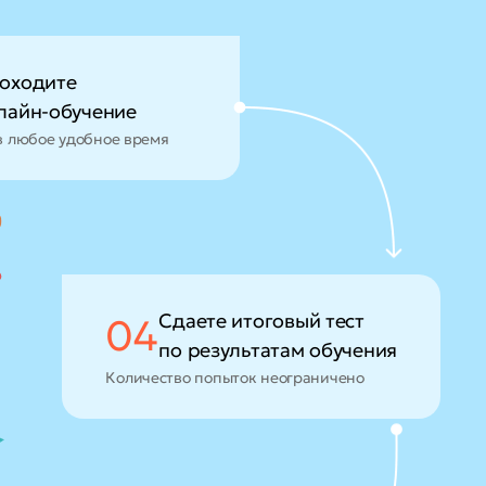
оходите
лайн-обучение
в любое удобное время
Сдаете итоговый тест
04
по результатам обучения
Количество попыток неограничено