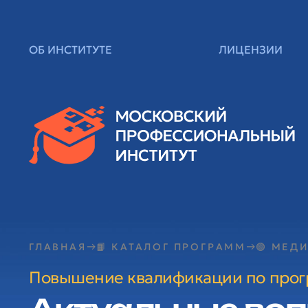
ОБ ИНСТИТУТЕ
ЛИЦЕНЗИИ
ГЛАВНАЯ
📙 КАТАЛОГ ПРОГРАММ
🟢 МЕД
Повышение квалификации по про