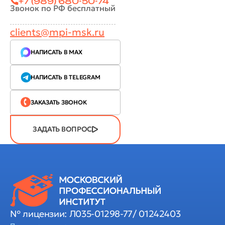
+7 (989) 680-50-74
Звонок по РФ бесплатный
clients@mpi-msk.ru
НАПИСАТЬ В MAX
НАПИСАТЬ В TELEGRAM
ЗАКАЗАТЬ ЗВОНОК
ЗАДАТЬ ВОПРОС
№ лицензии: Л035-01298-77/ 01242403