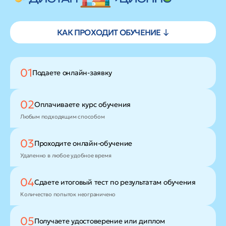
КАК ПРОХОДИТ ОБУЧЕНИЕ ↓
01
Подаете
онлайн-заявку
02
Оплачиваете
курс обучения
Любым подходящим способом
03
Проходите
онлайн-обучение
Удаленно в любое удобное время
04
Сдаете итоговый тест
по результатам обучения
Количество попыток неограничено
05
Получаете удостоверение
или диплом