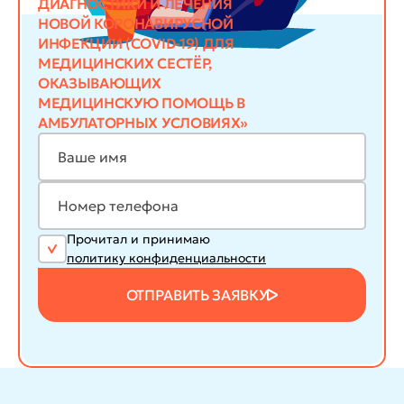
ДИАГНОСТИКИ И ЛЕЧЕНИЯ
НОВОЙ КОРОНАВИРУСНОЙ
ИНФЕКЦИИ (COVID-19) ДЛЯ
МЕДИЦИНСКИХ СЕСТЁР,
ОКАЗЫВАЮЩИХ
МЕДИЦИНСКУЮ ПОМОЩЬ В
АМБУЛАТОРНЫХ УСЛОВИЯХ»
Прочитал и принимаю
политику конфиденциальности
ОТПРАВИТЬ ЗАЯВКУ