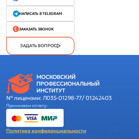
НАПИСАТЬ В TELEGRAM
ЗАКАЗАТЬ ЗВОНОК
ЗАДАТЬ ВОПРОС
№ лицензии: Л035-01298-77/ 01242403
Принимаем оплату:
Политика
конфиденциальности