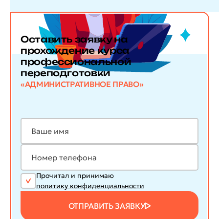
Оставить заявку
на
прохождение курса
профессиональной
переподготовки
«АДМИНИСТРАТИВНОЕ ПРАВО»
Прочитал и принимаю
политику конфиденциальности
ОТПРАВИТЬ ЗАЯВКУ