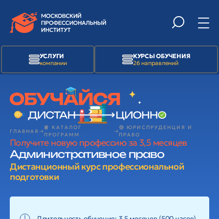
УСЛУГИ
КУРСЫ ОБУЧЕНИЯ
компании
26 направлений
📙 КАТАЛОГ
🟢 ЮРИСПРУДЕНЦИЯ И
ГЛАВНАЯ
ПРОГРАММ
ПРАВО
Получите новую профессию за 3,5 месяцев
Административное право
Дистанционный курс профессиональной
подготовки
Длительность обучения: 3,5 месяцев (500 часов)