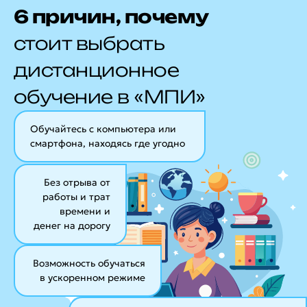
6 причин, почему
стоит выбрать
дистанционное
обучение в «МПИ»
Обучайтесь с компьютера или
смартфона, находясь где угодно
Без отрыва от
работы и трат
времени и
денег на дорогу
Возможность обучаться
в ускоренном режиме