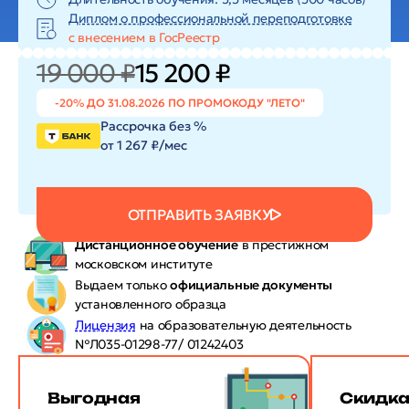
Диплом о профессиональной переподготовке
с внесением в ГосРеестр
19 000 ₽
15 200 ₽
-20% ДО 31.08.2026 ПО ПРОМОКОДУ "ЛЕТО"
Рассрочка без %
от 1 267 ₽/мес
ОТПРАВИТЬ ЗАЯВКУ
Дистанционное обучение
в престижном
московском институте
Выдаем только
официальные документы
установленного образца
Лицензия
на образовательную деятельность
№Л035-01298-77/ 01242403
Выгодная
Скидк