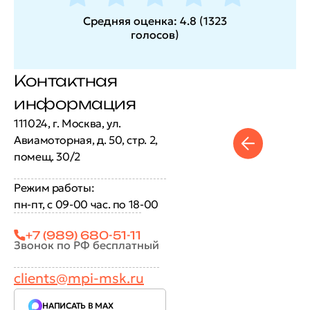
Средняя оценка:
4.8
(
1323
голосов
)
Контактная
информация
111024, г. Москва, ул.
Авиамоторная, д. 50, стр. 2,
помещ. 30/2
Режим работы:
пн-пт, с 09-00 час. по 18-00
+7 (989) 680-51-11
Звонок по РФ бесплатный
clients@mpi-msk.ru
НАПИСАТЬ В MAX