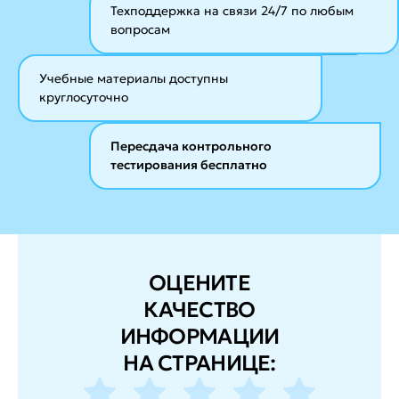
Техподдержка на связи 24/7
по любым
вопросам
Учебные материалы
доступны
круглосуточно
Пересдача контрольного
тестирования бесплатно
ОЦЕНИТЕ
КАЧЕСТВО
ИНФОРМАЦИИ
НА СТРАНИЦЕ: