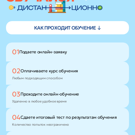
КАК ПРОХОДИТ ОБУЧЕНИЕ ↓
01
Подаете
онлайн-заявку
02
Оплачиваете
курс обучения
Любым подходящим способом
03
Проходите
онлайн-обучение
Удаленно в любое удобное время
04
Сдаете итоговый тест
по результатам обучения
Количество попыток неограничено