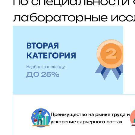
по специальности 
лабораторные исс
ВТОРАЯ
КАТЕГОРИЯ
Надбавка к окладу:
ДО 25%
Преимущество на рынке труда и
ускорение карьерного ростах