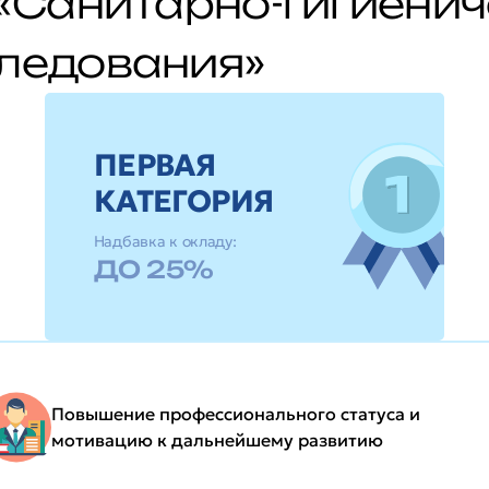
«Санитарно-гигиени
ледования»
ПЕРВАЯ
КАТЕГОРИЯ
Надбавка к окладу:
ДО 25%
Повышение профессионального статуса и
мотивацию к дальнейшему развитию