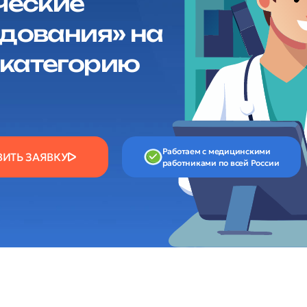
ческие
дования» на
категорию
Работаем с медицинскими
ВИТЬ ЗАЯВКУ
работниками по всей России