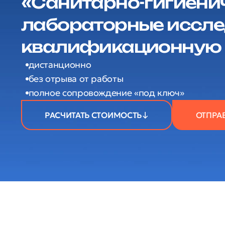
«Санитарно-гигиени
лабораторные иссле
квалификационную 
дистанционно
без отрыва от работы
полное сопровождение «под ключ»
РАСЧИТАТЬ СТОИМОСТЬ
ОТПРА