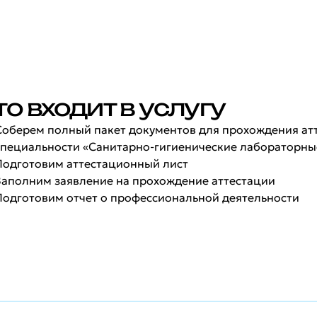
то входит в услугу
Соберем полный пакет документов для прохождения ат
специальности «Санитарно-гигиенические лабораторны
Подготовим аттестационный лист
Заполним заявление на прохождение аттестации
Подготовим отчет о профессиональной деятельности