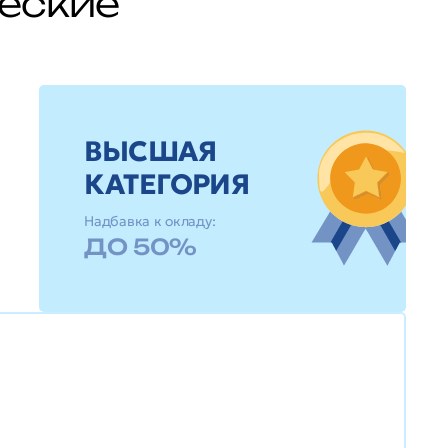
ческие
ВЫСШАЯ
КАТЕГОРИЯ
Надбавка к окладу:
ДО 50%