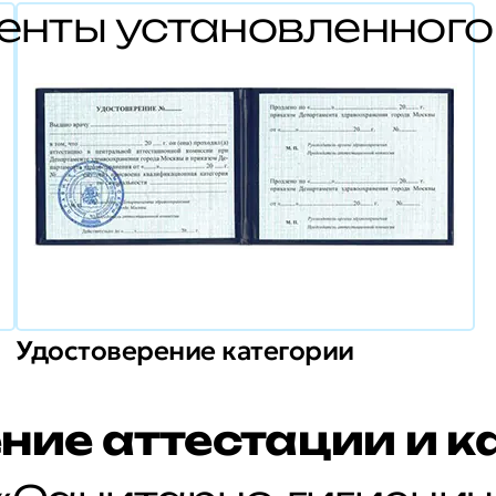
енты установленног
Удостоверение категории
ние аттестации и к