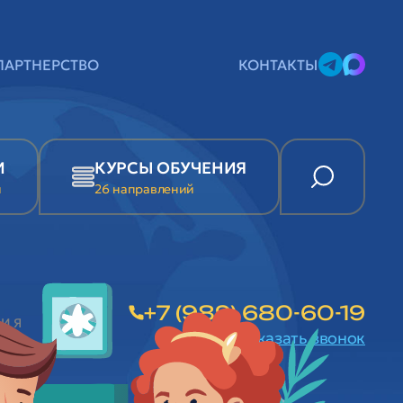
ПАРТНЕРСТВО
КОНТАКТЫ
И
КУРСЫ ОБУЧЕНИЯ
и
26 направлений
+7 (989) 680-60-19
НИЯ
заказать звонок