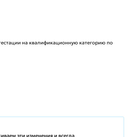
тестации на квалификационную категорию по
иваем эти изменения и всегда