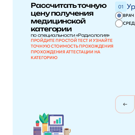
Рассчитать точную
Ур
01
цену получения
ВРАЧ
медицинской
СРЕД
категории
по специальности «Радиология»
ПРОЙДИТЕ ПРОСТОЙ ТЕСТ И УЗНАЙТЕ
ТОЧНУЮ СТОИМОСТЬ ПРОХОЖДЕНИЯ
ПРОХОЖДЕНИЯ АТТЕСТАЦИИ НА
КАТЕГОРИЮ