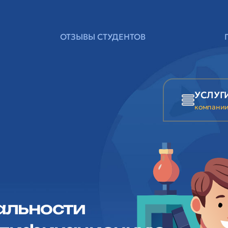
ОТЗЫВЫ СТУДЕНТОВ
УСЛУГ
компани
Я
альности