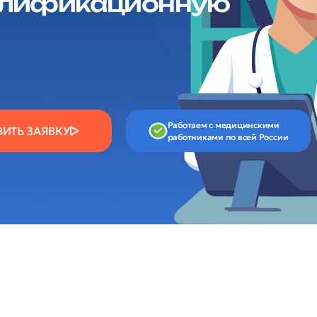
валификационную
Работаем с медицинскими
ВИТЬ ЗАЯВКУ
работниками по всей России