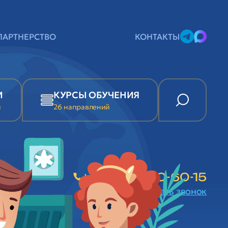
ПАРТНЕРСТВО
КОНТАКТЫ
И
КУРСЫ ОБУЧЕНИЯ
и
26 направлений
+7 (989) 680-60-15
заказать звонок