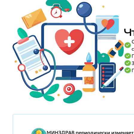
Ч
МИНЗДРАВ периодически изменяет п