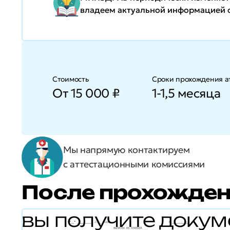
владеем актуальной информацией о
Стоимость
Сроки прохождения а
От 15 000 ₽
1-1,5 месяца
Мы напрямую контактируем
с аттестационными комиссиями
После прохожден
вы получите докум