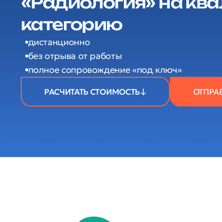
«Радиология» на к
категорию
дистанционно
без отрыва от работы
полное сопровождение «под ключ»
РАСЧИТАТЬ СТОИМОСТЬ
ОТПРА