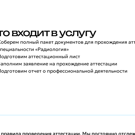
то входит в услугу
Соберем полный пакет документов для прохождения ат
специальности «Радиология»
Подготовим аттестационный лист
Заполним заявление на прохождение аттестации
Подготовим отчет о профессиональной деятельности
равила проведения аттестации. Мы постоянно отслеж