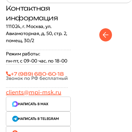
Контактная
информация
111024, г. Москва, ул.
Авиамоторная, д. 50, стр. 2,
помещ. 30/2
Режим работы:
пн-пт, с 09-00 час. по 18-00
+7 (989) 680-60-18
Звонок по РФ бесплатный
clients@mpi-msk.ru
НАПИСАТЬ В MAX
НАПИСАТЬ В TELEGRAM