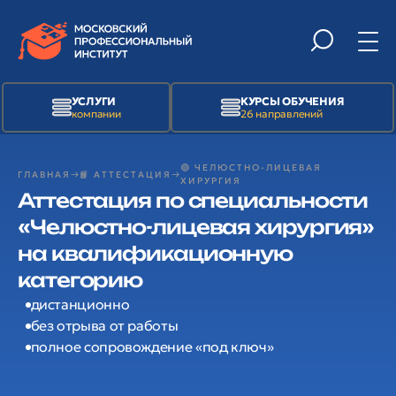
УСЛУГИ
КУРСЫ ОБУЧЕНИЯ
компании
26 направлений
🟢 ЧЕЛЮСТНО-ЛИЦЕВАЯ
ГЛАВНАЯ
📙 АТТЕСТАЦИЯ
ХИРУРГИЯ
Аттестация по специальности
«Челюстно-лицевая хирургия»
на квалификационную
категорию
дистанционно
без отрыва от работы
полное сопровождение «под ключ»