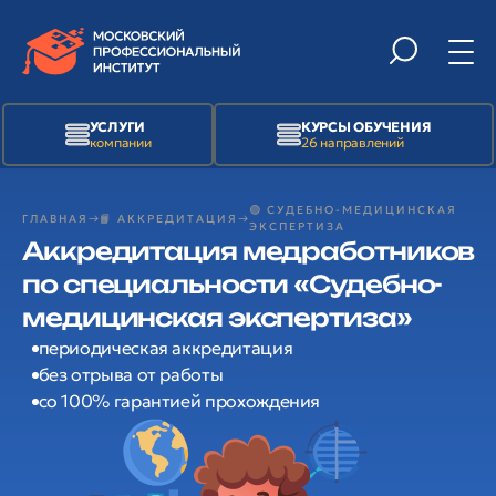
УСЛУГИ
КУРСЫ ОБУЧЕНИЯ
компании
26 направлений
🟢 СУДЕБНО-МЕДИЦИНСКАЯ
ГЛАВНАЯ
📙 АККРЕДИТАЦИЯ
ЭКСПЕРТИЗА
Аккредитация медработников
по специальности «Судебно-
медицинская экспертиза»
периодическая аккредитация
без отрыва от работы
со 100% гарантией прохождения