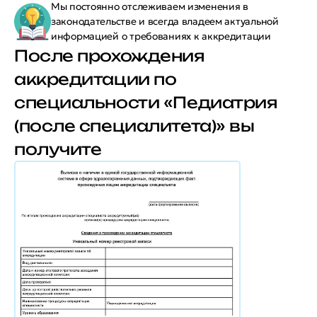
Мы постоянно отслеживаем изменения в
законодательстве и всегда владеем актуальной
информацией о требованиях к аккредитации
После прохождения
аккредитации по
специальности «Педиатрия
(после специалитета)» вы
получите