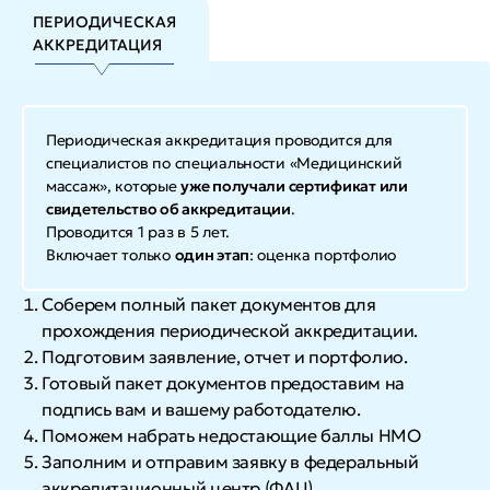
ПЕРИОДИЧЕСКАЯ
АККРЕДИТАЦИЯ
Периодическая аккредитация проводится для
специалистов по специальности «Медицинский
массаж», которые
уже получали сертификат или
свидетельство об аккредитации
.
Проводится 1 раз в 5 лет.
Включает только
один этап
: оценка портфолио
Соберем полный пакет документов для
прохождения периодической аккредитации.
Подготовим заявление, отчет и портфолио.
Готовый пакет документов предоставим на
подпись вам и вашему работодателю.
Поможем набрать недостающие баллы НМО
Заполним и отправим заявку в федеральный
аккредитационный центр (ФАЦ).