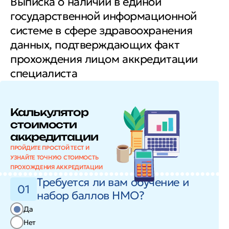
Выписка о наличии в единой
государственной информационной
системе в сфере здравоохранения
данных, подтверждающих факт
прохождения лицом аккредитации
специалиста
Калькулятор
стоимости
аккредитации
ПРОЙДИТЕ ПРОСТОЙ ТЕСТ И
УЗНАЙТЕ ТОЧНУЮ СТОИМОСТЬ
ПРОХОЖДЕНИЯ АККРЕДИТАЦИИ
Требуется ли вам обучение и
01
набор баллов НМО?
Да
Нет