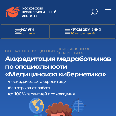
УСЛУГИ
КУРСЫ ОБУЧЕНИЯ
компании
26 направлений
🟢 МЕДИЦИНСКАЯ
ГЛАВНАЯ
📙 АККРЕДИТАЦИЯ
КИБЕРНЕТИКА
Аккредитация медработников
по специальности
«Медицинская кибернетика»
периодическая аккредитация
без отрыва от работы
со 100% гарантией прохождения