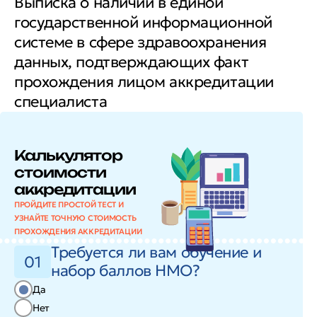
Выписка о наличии в единой
государственной информационной
системе в сфере здравоохранения
данных, подтверждающих факт
прохождения лицом аккредитации
специалиста
Калькулятор
стоимости
аккредитации
ПРОЙДИТЕ ПРОСТОЙ ТЕСТ И
УЗНАЙТЕ ТОЧНУЮ СТОИМОСТЬ
ПРОХОЖДЕНИЯ АККРЕДИТАЦИИ
Требуется ли вам обучение и
01
набор баллов НМО?
Да
Нет