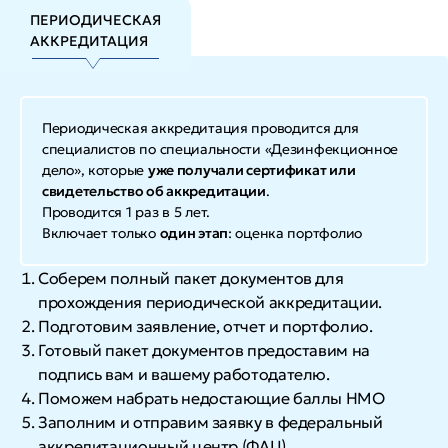
ПЕРИОДИЧЕСКАЯ
АККРЕДИТАЦИЯ
Периодическая аккредитация проводится для
специалистов по специальности «Дезинфекционное
дело», которые
уже получали сертификат или
свидетельство об аккредитации
.
Проводится 1 раз в 5 лет.
Включает только
один этап
: оценка портфолио
Соберем полный пакет документов для
прохождения периодической аккредитации.
Подготовим заявление, отчет и портфолио.
Готовый пакет документов предоставим на
подпись вам и вашему работодателю.
Поможем набрать недостающие баллы НМО
Заполним и отправим заявку в федеральный
аккредитационный центр (ФАЦ).